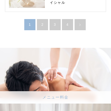
イシャル
1
2
3
4
メニュー料金