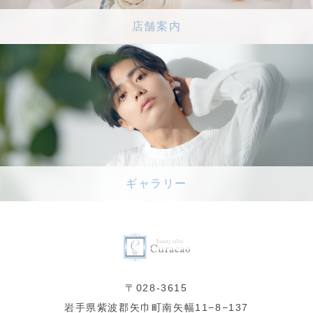
店舗案内
ギャラリー
〒028-3615
岩手県紫波郡矢巾町南矢幅11−8−137