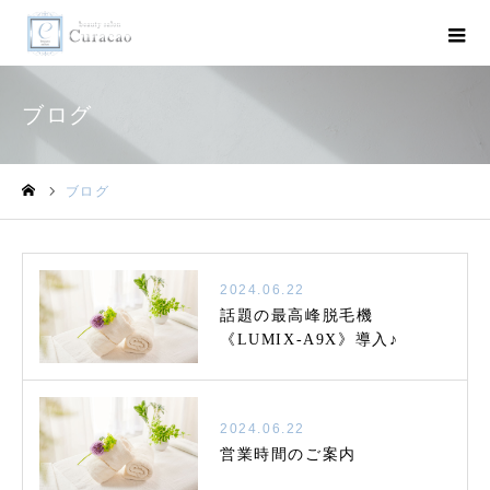
ブログ
ブログ
ホーム
2024.06.22
話題の最高峰脱毛機
《LUMIX-A9X》導入♪
2024.06.22
営業時間のご案内