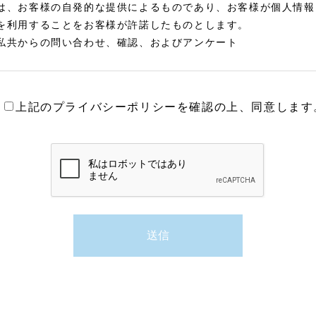
は、お客様の自発的な提供によるものであり、お客様が個人情報
を利用することをお客様が許諾したものとします。
私共からの問い合わせ、確認、およびアンケート
上記のプライバシーポリシーを確認の上、同意します
提供）
等正当な理由によらない限り、事前に本人の同意を得ることなく
せん。（一部の業務委託先を除く）
ービスを提供する等の業務遂行上、個人情報の一部を外部の委託
が適切に個人情報を取り扱うように管理いたします。