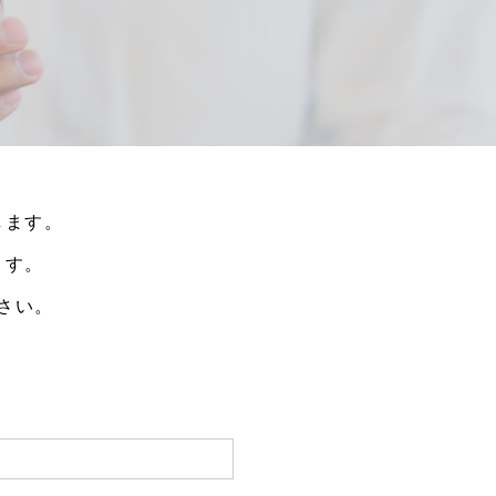
します。
ます。
さい。