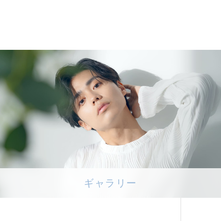
し、十分な安全保護に努
管理を行います。
ご本人であることを確認さ
がありますが、これにより個
ございません。
客様が使用しているコンピュ
ギャラリー