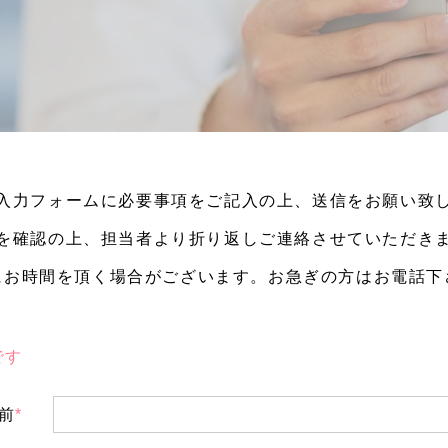
入力フォームに必要事項をご記入の上、送信をお願い致
を確認の上、担当者より折り返しご連絡させていただき
にお時間を頂く場合がございます。お急ぎの方はお電話下
です
前
*