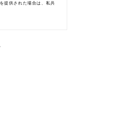
を提供された場合は、私共
。
、個人情報を第三者に開
先へ提供する場合がありま