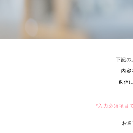
下記の
内容
返信
*入力必須項目
お名