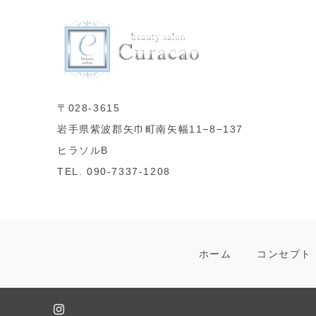
〒028-3615
岩手県紫波郡矢巾町南矢幅11−8−137
ヒラソルB
TEL. 090-7337-1208
ホーム
コンセプト