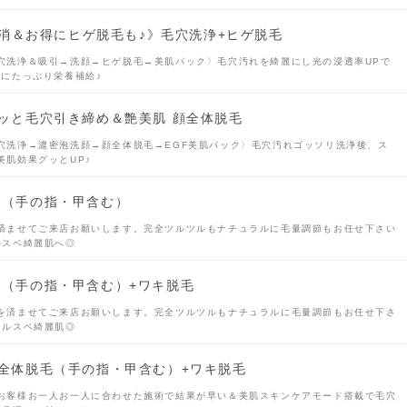
消＆お得にヒゲ脱毛も♪》毛穴洗浄+ヒゲ脱毛
穴洗浄＆吸引→洗顔→ヒゲ脱毛→美肌パック〉毛穴汚れを綺麗にし光の浸透率UPで
肌にたっぷり栄養補給♪
キュッと毛穴引き締め＆艶美肌 顔全体脱毛
穴洗浄→濃密泡洗顔→顔全体脱毛→EGF美肌パック〉毛穴汚れゴッソリ洗浄後、ス
美肌効果グッとUP♪
脱毛（手の指・甲含む）
済ませてご来店お願いします。完全ツルツルもナチュラルに毛量調節もお任せ下さい
ルスベ綺麗肌へ◎
脱毛（手の指・甲含む）+ワキ脱毛
を済ませてご来店お願いします。完全ツルツルもナチュラルに毛量調節もお任せ下さ
ツルスベ綺麗肌◎
うで全体脱毛（手の指・甲含む）+ワキ脱毛
お客様お一人お一人に合わせた施術で結果が早い＆美肌スキンケアモード搭載で毛穴