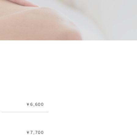
￥6,600
￥7,700