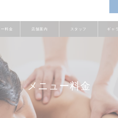
ュー料金
店舗案内
スタッフ
ギャ
メニュー料金