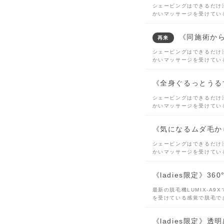
シェービングはできるだけ済
かいマッサージを受けてい
《同施術から
再来
シェービングはできるだけ済
かいマッサージを受けてい
《全身ぐるっとうるす
シェービングはできるだけ済
かいマッサージを受けてい
《気になるムダ毛から
シェービングはできるだけ済
かいマッサージを受けてい
《ladies限定》3
最新の脱毛機LUMIX-A
を受けている感覚で脱毛で
《ladies限定》