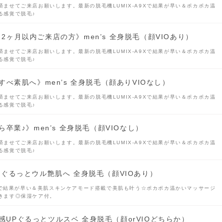
ませてご来店お願いします。最新の脱毛機LUMIX-A9Xで結果が早い＆ポカポカ温
る感覚で脱毛♪
2ヶ月以内ご来店の方》men’s 全身脱毛（顔VIOあり）
ませてご来店お願いします。最新の脱毛機LUMIX-A9Xで結果が早い＆ポカポカ温
る感覚で脱毛♪
べ素肌へ》men’s 全身脱毛（顔ありVIOなし）
ませてご来店お願いします。最新の脱毛機LUMIX-A9Xで結果が早い＆ポカポカ温
る感覚で脱毛♪
卒業♪》men’s 全身脱毛（顔VIOなし）
ませてご来店お願いします。最新の脱毛機LUMIX-A9Xで結果が早い＆ポカポカ温
る感覚で脱毛♪
60°ぐるっとウル艶肌へ 全身脱毛（顔VIOあり）
9Xで結果が早い＆美肌スキンケアモード搭載で美肌も叶う☆ポカポカ温かいマッサージ
きます◎保湿ケア付。
透明感UPぐるっとツルスベ 全身脱毛（顔orVIOどちらか）