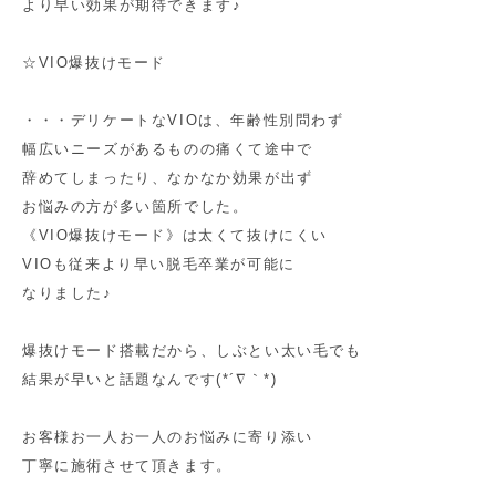
より早い効果が期待できます♪
☆VIO爆抜けモード
・・・デリケートなVIOは、年齢性別問わず
幅広いニーズがあるものの痛くて途中で
辞めてしまったり、なかなか効果が出ず
お悩みの方が多い箇所でした。
《VIO爆抜けモード》は太くて抜けにくい
VIOも従来より早い脱毛卒業が可能に
なりました♪
爆抜けモード搭載だから、しぶとい太い毛でも
結果が早いと話題なんです(*´∇｀*)
お客様お一人お一人のお悩みに寄り添い
丁寧に施術させて頂きます。