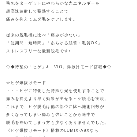
毛包をターゲットにやわらかな光エネルギーを
超高速連射して蓄熱することで
痛みを抑えてムダ毛をケアします。
従来の脱毛機に比べ「痛みが少ない」
「短期間・短時間」「あらゆる肌質・毛質OK」
ストレスフリーな最新脱毛です♪
◇◆待望の「ヒゲ」&「VIO」爆抜けモード搭載◆◇
☆ヒゲ爆抜けモード
・・・ヒゲに特化した特殊な光を使用することで
痛みを抑えより早く効果が出せるヒゲ脱毛を実現。
これまで、ヒゲ脱毛は他の部位に比べ施術回数が
多くなってしまい痛みも強いことから途中で
脱毛を辞めてしまう方も少なくありませんでした。
《ヒゲ爆抜けモード》搭載のLUMIX-A9Xなら