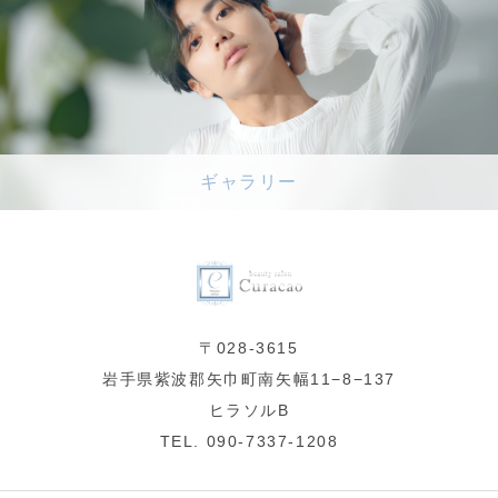
ギャラリー
〒028-3615
岩手県紫波郡矢巾町南矢幅11−8−137
ヒラソルB
TEL. 090-7337-1208