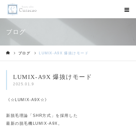
ブログ
ブログ
LUMIX-A9X 爆抜けモード
ホーム
LUMIX-A9X 爆抜けモード
2025.01.9
《☆LUMIX-A9X☆》
新脱毛理論「SHR方式」を採用した
最新の脱毛機LUMIX-A9X。