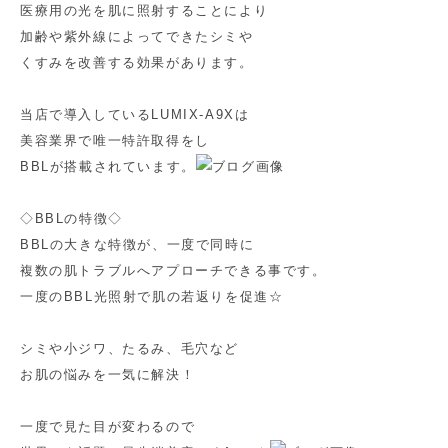
医療用の光を肌に照射することにより
加齢や紫外線によってできたシミや
くすみを改善する効果があります。
当店で導入しているLUMIX-A9Xは
美容業界で唯一特許取得をし
BBLが搭載されています。
◇BBLの特徴◇
BBLの大きな特徴が、一度で同時に
複数の肌トラブルへアプローチできる事です。
一度のBBL光照射で肌の若返りを促進☆
シミや小ジワ、たるみ、毛穴など
お肌の悩みを一気に解決！
一度で見た目が変わるので