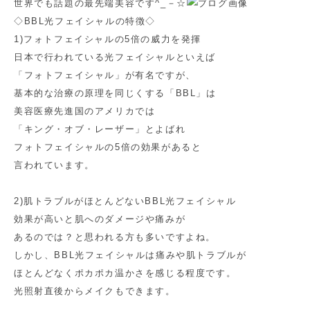
世界でも話題の最先端美容です^_－☆
◇BBL光フェイシャルの特徴◇
1)フォトフェイシャルの5倍の威力を発揮
日本で行われている光フェイシャルといえば
「フォトフェイシャル」が有名ですが、
基本的な治療の原理を同じくする「BBL」は
美容医療先進国のアメリカでは
「キング・オブ・レーザー」とよばれ
フォトフェイシャルの5倍の効果があると
言われています。
2)肌トラブルがほとんどないBBL光フェイシャル
効果が高いと肌へのダメージや痛みが
あるのでは？と思われる方も多いですよね。
しかし、BBL光フェイシャルは痛みや肌トラブルが
ほとんどなくポカポカ温かさを感じる程度です。
光照射直後からメイクもできます。