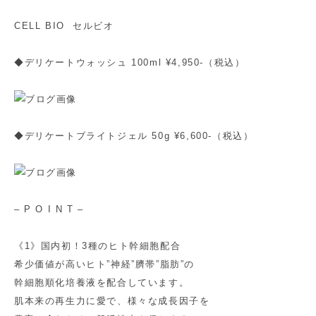
CELL BIO セルビオ
◆デリケートウォッシュ 100ml ¥4,950-（税込）
◆デリケートブライトジェル 50g ¥6,600-（税込）
– P O I N T –
《1》国内初！3種のヒト幹細胞配合
希少価値が高いヒト”神経”臍帯”脂肪”の
幹細胞順化培養液を配合しています。
肌本来の再生力に愛で、様々な成長因子を