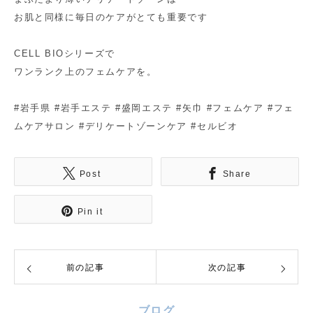
お肌と同様に毎日のケアがとても重要です
CELL BIOシリーズで
ワンランク上のフェムケアを。
#岩手県 #岩手エステ #盛岡エステ #矢巾 #フェムケア #フェ
ムケアサロン #デリケートゾーンケア #セルビオ
Post
Share
Pin it
前の記事
次の記事
ブログ