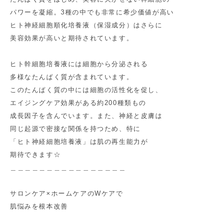
パワーを凝縮。3種の中でも非常に希少価値が高い
ヒト神経細胞順化培養液（保湿成分）はさらに
美容効果が高いと期待されています。
ヒト幹細胞培養液には細胞から分泌される
多様なたんぱく質が含まれています。
このたんぱく質の中には細胞の活性化を促し、
エイジングケア効果がある約200種類もの
成長因子を含んでいます。また、神経と皮膚は
同じ起源で密接な関係を持つため、特に
「ヒト神経細胞培養液」は肌の再生能力が
期待できます☆
＿＿＿＿＿＿＿＿＿＿＿＿＿＿＿＿
サロンケア×ホームケアのWケアで
肌悩みを根本改善