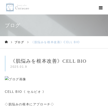
ブログ
ブログ
《肌悩みを根本改善》CELL BIO
ホーム
《肌悩みを根本改善》CELL BIO
2025.01.9
CELL BIO《 セルビオ 》
◇肌悩みの根本にアプローチ◇